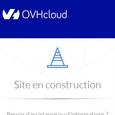
Site en construction
Besoin d'assistance ou d'informations ?